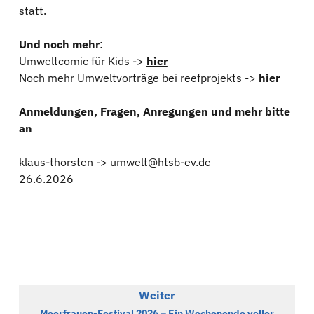
statt.
Und noch mehr
:
Umweltcomic für Kids ->
hier
Noch mehr Umweltvorträge bei reefprojekts ->
hier
Anmeldungen, Fragen, Anregungen und mehr bitte
an
klaus-thorsten -> umwelt@htsb-ev.de
26.6.2026
Weiter
Meerfrauen-Festival 2026 – Ein Wochenende voller