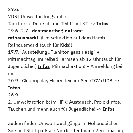
29.6.:
VDST Umweltbildungsreihe:
Tauchreise Deutschland Teil II mit KT ->
Infos
29.6.-2.7.:
das-meer-beginnt-am-
rathausmarkt
(Umweltaktion auf dem Hamb.
Rathausmarkt (auch für Kids!)
17.7.: Ausstellung „Plankton ganz riesig“ +
Mittmachtag imFreibad Farmsen ab 12 Uhr (auch für
Jugendliche!)
Infos
. Mitmachaktion! – Anmeldung bei
mir
20.9.: Cleanup day Hohendeicher See (TCV+UCB) ->
Infos
26.9.:
2. Umwelttreffen beim HFK: Austausch, Projektinfos,
Tauchen und mehr, auch für Jugendliche! ->
Infos
Zudem finden Umwelttauchgänge im Hohendeicher
See und Stadtparksee Norderstedt nach Vereinbarung