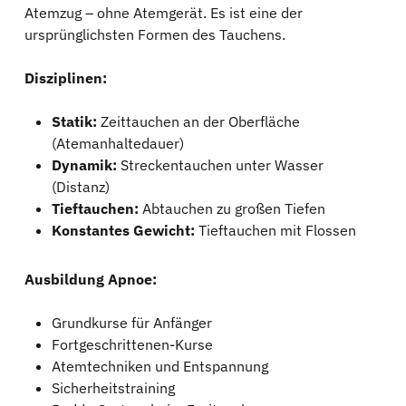
Atemzug – ohne Atemgerät. Es ist eine der
ursprünglichsten Formen des Tauchens.
Disziplinen:
Statik:
Zeittauchen an der Oberfläche
(Atemanhaltedauer)
Dynamik:
Streckentauchen unter Wasser
(Distanz)
Tieftauchen:
Abtauchen zu großen Tiefen
Konstantes Gewicht:
Tieftauchen mit Flossen
Ausbildung Apnoe:
Grundkurse für Anfänger
Fortgeschrittenen-Kurse
Atemtechniken und Entspannung
Sicherheitstraining