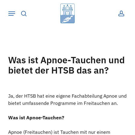
Skip
Menu
to
suche
acco
main
content
Was ist Apnoe-Tauchen und
bietet der HTSB das an?
Ja, der HTSB hat eine eigene Fachabteilung Apnoe und
bietet umfassende Programme im Freitauchen an.
Was ist Apnoe-Tauchen?
Apnoe (Freitauchen) ist Tauchen mit nur einem