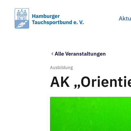
Skip
to
Aktu
main
content
Alle Veranstaltungen
Ausbildung
AK „Orienti