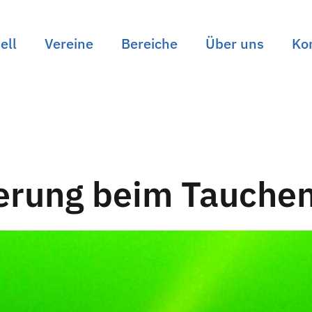
ell
Vereine
Bereiche
Über uns
Ko
erung beim Tauche