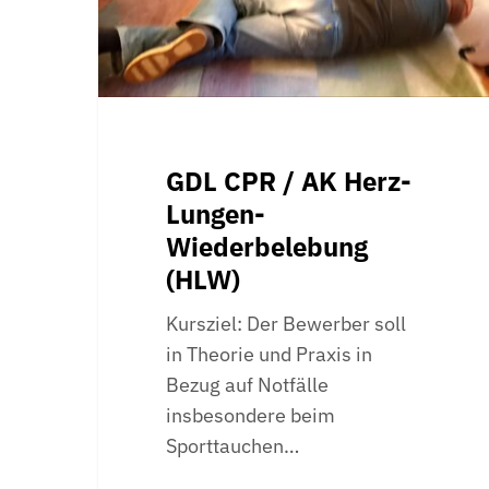
Wiederbelebung
(HLW)
GDL CPR / AK Herz-
Lungen-
Wiederbelebung
(HLW)
Kursziel: Der Bewerber soll
in Theorie und Praxis in
Bezug auf Notfälle
insbesondere beim
Sporttauchen…