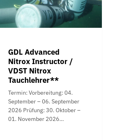
ox
hlehrer**
GDL Advanced
Nitrox Instructor /
VDST Nitrox
Tauchlehrer**
Termin: Vorbereitung: 04.
September – 06. September
2026 Prüfung: 30. Oktober –
01. November 2026…