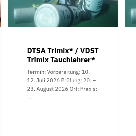
Nitr
Tauc
DTSA Trimix* / VDST
Trimix Tauchlehrer*
Termin: Vorbereitung: 10. –
12. Juli 2026 Prüfung: 20. –
23. August 2026 Ort: Praxis:
…