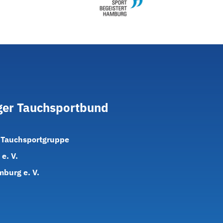
er
Tauchsportbund
 Tauchsportgruppe
e. V.
burg e. V.