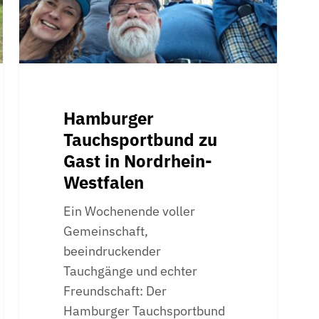
Westfalen
Hamburger
Tauchsportbund zu
Gast in Nordrhein-
Westfalen
Ein Wochenende voller
Gemeinschaft,
beeindruckender
Tauchgänge und echter
Freundschaft: Der
Hamburger Tauchsportbund