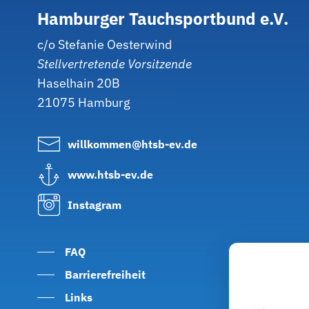
Hamburger
Tauchsportbund
e.V.
c/o Stefanie Oesterwind
Stellvertretende Vorsitzende
Haselhain 20B
21075 Hamburg
willkommen@htsb-ev.de
www.htsb-ev.de
Instagram
FAQ
Barrierefreiheit
Links