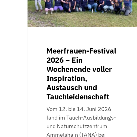
voller
Inspiration,
Austausch
und
Tauchleidenschaft
Meerfrauen-Festival
2026 – Ein
Wochenende voller
Inspiration,
Austausch und
Tauchleidenschaft
Vom 12. bis 14. Juni 2026
fand im Tauch-Ausbildungs-
und Naturschutzzentrum
Ammelshain (TANA) bei