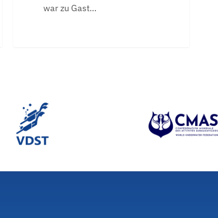
war zu Gast…