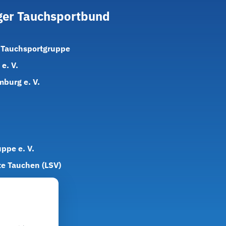
er
Tauchsportbund
 Tauchsportgruppe
e. V.
burg e. V.
ppe e. V.
te Tauchen (LSV)
. (TCV)